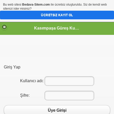
Bu web sitesi
Bedava-Sitem.com
ile ücretsiz oluşturuldu. Siz de kendi web
sitenizi ister misiniz?
ÜCRETSIZ KAYIT OL
Kasımpaşa Güreş Kulübü
Giriş Yap
Kullanıcı adı:
Şifre:
Üye Girişi