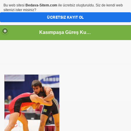
Bu web sitesi
Bedava-Sitem.com
ile ücretsiz oluşturuldu. Siz de kendi web
sitenizi ister misiniz?
ÜCRETSIZ KAYIT OL
Kasımpaşa Güreş Kulübü