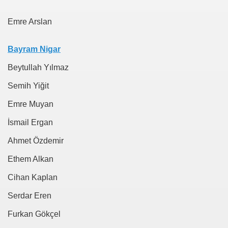
Emre Arslan
Bayram Nigar
Beytullah Yılmaz
Semih Yiğit
Emre Muyan
İsmail Ergan
Ahmet Özdemir
Ethem Alkan
Cihan Kaplan
Serdar Eren
Furkan Gökçel