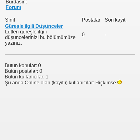
Burdasın:
Forum
Sınıf
Postalar
Son kayıt:
Güreşle ilgili Düşünceler
Lütfen güreşle ilgili
0
-
düşüncelerinizi bu bölümümüze
yazınız.
Bütün konular: 0
Bütün postalar: 0
Bütün kullanıcılar: 1
Şu anda Online olan (kayıtlı) kullanıcılar: Hiçkimse