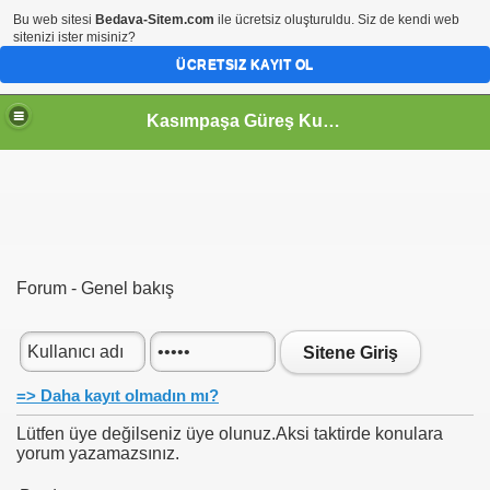
Bu web sitesi
Bedava-Sitem.com
ile ücretsiz oluşturuldu. Siz de kendi web
sitenizi ister misiniz?
ÜCRETSIZ KAYIT OL
Kasımpaşa Güreş Kulübü
Forum - Genel bakış
Sitene Giriş
=> Daha kayıt olmadın mı?
Lütfen üye değilseniz üye olunuz.Aksi taktirde konulara
yorum yazamazsınız.